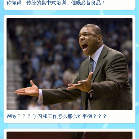
你懂得，传统的集中式培训，催眠必备良品！
Why？？？ 学习和工作怎么那么难平衡？？？