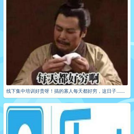
线下集中培训好贵呀！搞的寡人每天都好穷，这日子.......