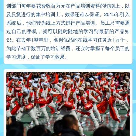
训部门每年要花费数百万元在产品培训资料的印刷上，以
及反复进行的集中培训上，效果还难以保证。2015年引入
系统后，他们转为线上方式进行产品培训。员工只需要通
过自己的手机，就可以随时随地的学习到最新的产品知
识。在去年1整年里，名创优品的在线学习任务近1万个，
为此节省了数百万的培训经费，还实时掌握了每个员工的
学习进度，保证了学习效果。